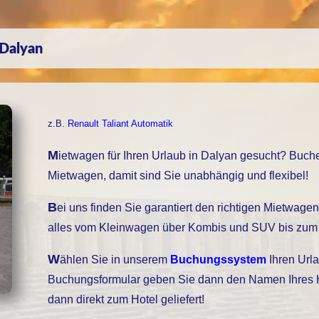
 Dalyan
z.B.
Renault Taliant Automatik
Mietwagen für Ihren Urlaub in Dalyan gesucht? Buchen Sie bei uns einen
Mietwagen, damit sind Sie unabhängig und flexibel!
Bei uns finden Sie garantiert den richtigen Mietwagen, unser Fuhrpark bietet
alles vom Kleinwagen über Kombis und SUV bis zum 
Wählen Sie in unserem
Buchungssystem
Ihren Urla
Buchungsformular geben Sie dann den Namen Ihres Hot
dann direkt zum Hotel geliefert!