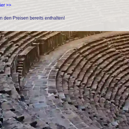
ier >>
in den Preisen bereits enthalten!