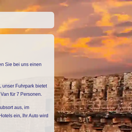
Van für 7 Personen.
ubsort aus, im
els ein, Ihr Auto wird