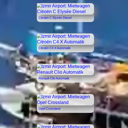
Citroën C Elysée Diesel
Citroën C4 X Automatik
Renault Clio Automatik
Opel Crossland