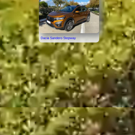
Dacia Sandero Stepway