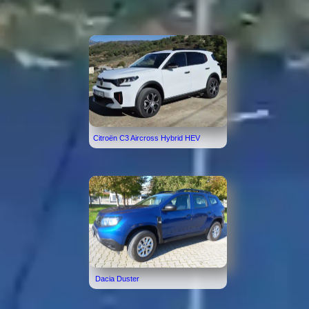
Citroën C3 Aircross Hybrid HEV
Dacia Duster