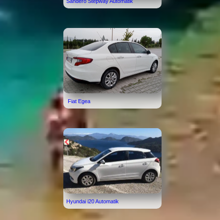
Sandero Stepway Automatik
Fiat Egea
Hyundai i20 Automatik