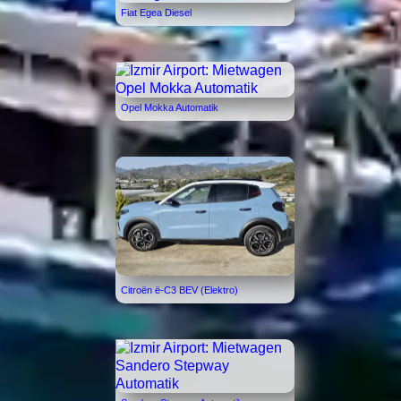
Fiat Egea Diesel
Opel Mokka Automatik
Citroën ë-C3 BEV (Elektro)