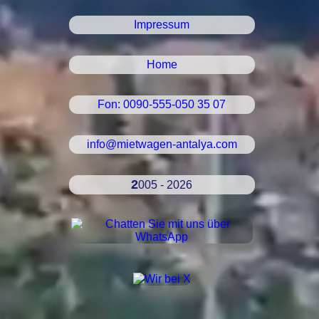
Impressum
Home
Fon: 0090-555-050 35 07
info@mietwagen-antalya.com
2005 - 2026