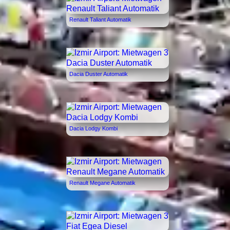
Renault Taliant Automatik
Dacia Duster Automatik
Dacia Lodgy Kombi
Renault Megane Automatik