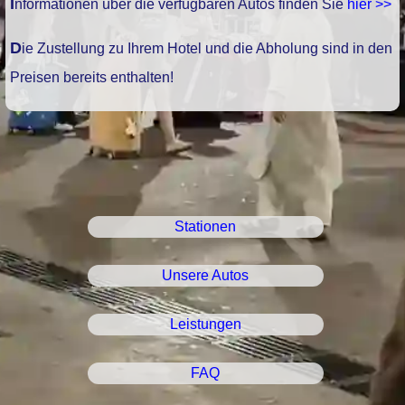
Informationen über die verfügbaren Autos finden Sie
hier >>
Die Zustellung zu Ihrem Hotel und die Abholung sind in den
Preisen bereits enthalten!
Stationen
Unsere Autos
Leistungen
FAQ