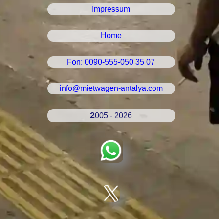
Impressum
Home
Fon: 0090-555-050 35 07
info@mietwagen-antalya.com
2005 - 2026