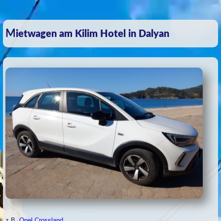
Mietwagen am Kilim Hotel in Dalyan
z.B.
Opel Crossland