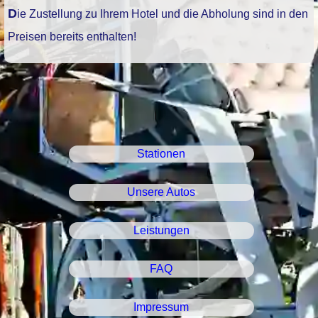
Die Zustellung zu Ihrem Hotel und die Abholung sind in den
Preisen bereits enthalten!
Stationen
Unsere Autos
Leistungen
FAQ
Impressum