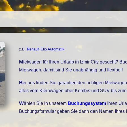
z.B.
Renault Clio Automatik
Mietwagen für Ihren Urlaub in Izmir City gesucht? Buchen Sie bei uns einen
Mietwagen, damit sind Sie unabhängig und flexibel!
Bei uns finden Sie garantiert den richtigen Mietwagen, unser Fuhrpark bietet
alles vom Kleinwagen über Kombis und SUV bis zum 
Wählen Sie in unserem
Buchungssystem
Ihren Urla
Buchungsformular geben Sie dann den Namen Ihres Hot