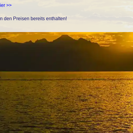
ier >>
in den Preisen bereits enthalten!