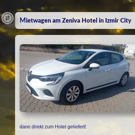
Mietwagen am Zeniva Hotel in Izmir City
dann direkt zum Hotel geliefert!