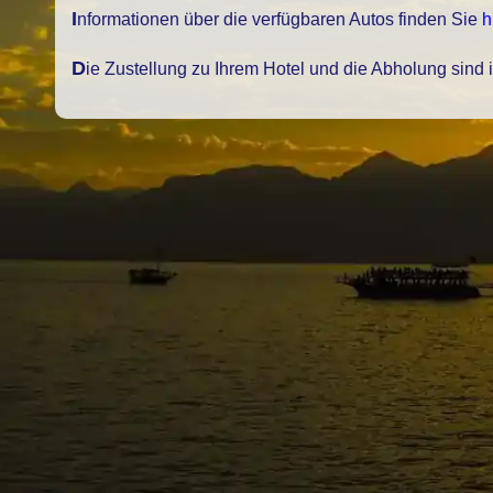
Informationen über die verfügbaren Autos finden Sie
h
Die Zustellung zu Ihrem Hotel und die Abholung sind 