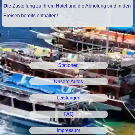
Die Zustellung zu Ihrem Hotel und die Abholung sind in den
Preisen bereits enthalten!
Stationen
Unsere Autos
Leistungen
FAQ
Impressum