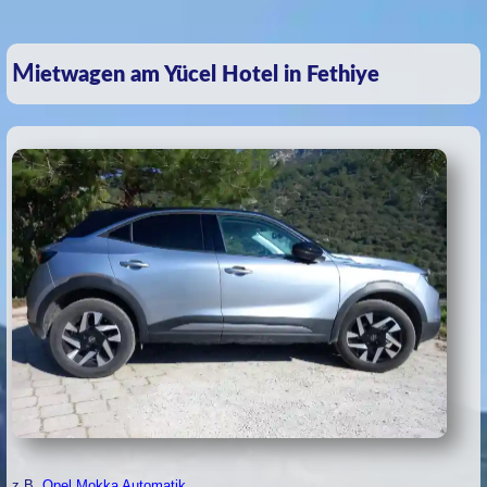
Mietwagen am Yücel Hotel in Fethiye
z.B.
Opel Mokka Automatik