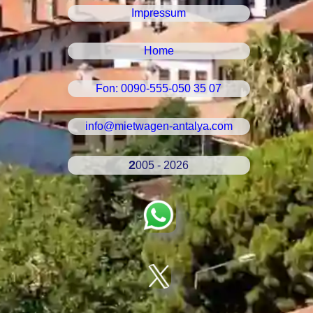
Impressum
Home
Fon: 0090-555-050 35 07
info@mietwagen-antalya.com
2005 - 2026