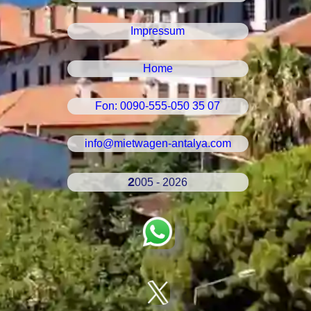
Impressum
Home
Fon: 0090-555-050 35 07
info@mietwagen-antalya.com
2005 - 2026