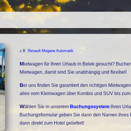
z.B.
Renault Megane Automatik
Mietwagen für Ihren Urlaub in Belek gesucht? Buchen Sie bei uns einen
Mietwagen, damit sind Sie unabhängig und flexibel!
Bei uns finden Sie garantiert den richtigen Mietwagen, unser Fuhrpark bietet
alles vom Kleinwagen über Kombis und SUV bis zum 
Wählen Sie in unserem
Buchungssystem
Ihren Urla
Buchungsformular geben Sie dann den Namen Ihres Hot
dann direkt zum Hotel geliefert!