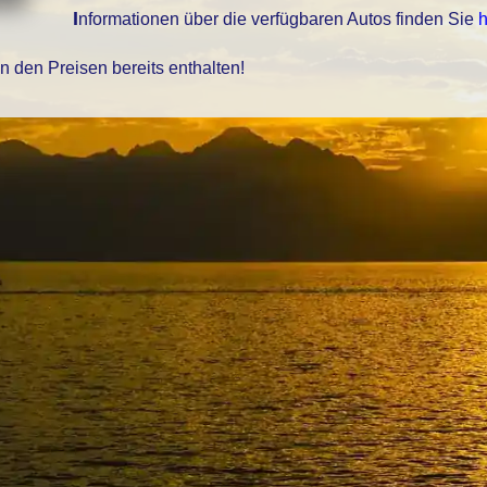
Informationen über die verfügbaren Autos finden Sie
h
in den Preisen bereits enthalten!