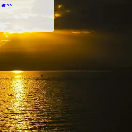
ier >>