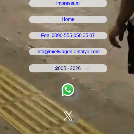
Impressum
Home
Fon: 0090-555-050 35 07
info@mietwagen-antalya.com
2005 - 2026