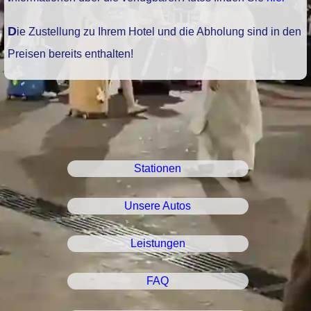
Die Zustellung zu Ihrem Hotel und die Abholung sind in den
Preisen bereits enthalten!
Stationen
Unsere Autos
Leistungen
FAQ