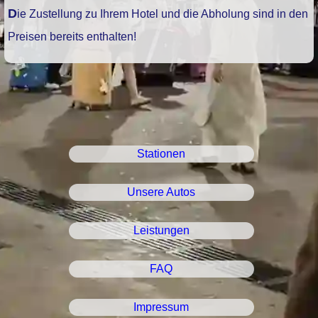
Die Zustellung zu Ihrem Hotel und die Abholung sind in den
Preisen bereits enthalten!
Stationen
Unsere Autos
Leistungen
FAQ
Impressum