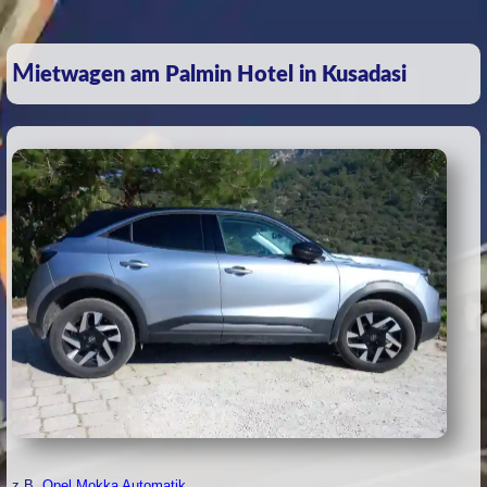
Mietwagen am Palmin Hotel in Kusadasi
z.B.
Opel Mokka Automatik