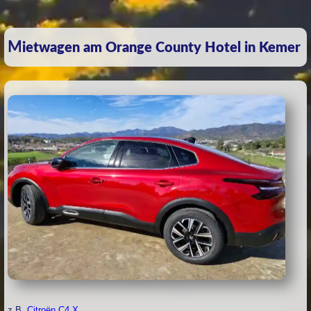
Mietwagen am Orange County Hotel in Kemer
z.B.
Citroën C4 X