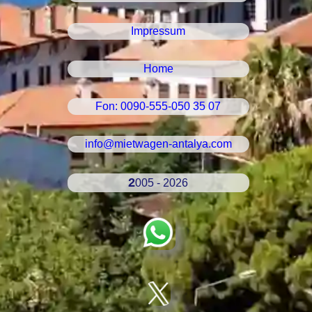
Impressum
Home
Fon: 0090-555-050 35 07
info@mietwagen-antalya.com
2005 - 2026