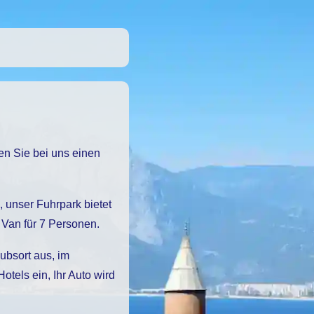
Van für 7 Personen.
ubsort aus, im
els ein, Ihr Auto wird