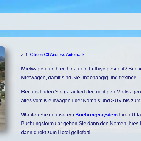
z.B.
Citroën C3 Aircross Automatik
Mietwagen für Ihren Urlaub in Fethiye gesucht? Buchen Sie bei uns einen
Mietwagen, damit sind Sie unabhängig und flexibel!
Bei uns finden Sie garantiert den richtigen Mietwagen, unser Fuhrpark bietet
alles vom Kleinwagen über Kombis und SUV bis zum 
Wählen Sie in unserem
Buchungssystem
Ihren Urla
Buchungsformular geben Sie dann den Namen Ihres Hot
dann direkt zum Hotel geliefert!