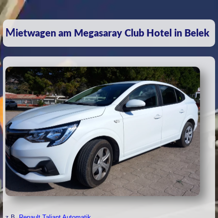
Mietwagen am Megasaray Club Hotel in Belek
z.B.
Renault Taliant Automatik