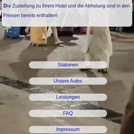
Die Zustellung zu Ihrem Hotel und die Abholung sind in den
Preisen bereits enthalten!
Stationen
Unsere Autos
Leistungen
FAQ
Impressum