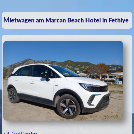
Mietwagen am Marcan Beach Hotel in Fethiye
z.B.
Opel Crossland