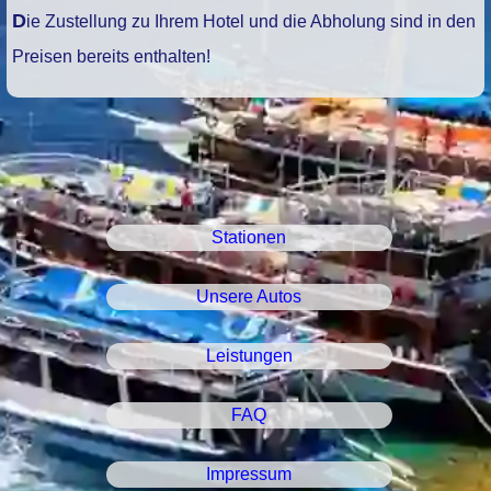
Die Zustellung zu Ihrem Hotel und die Abholung sind in den
Preisen bereits enthalten!
Stationen
Unsere Autos
Leistungen
FAQ
Impressum