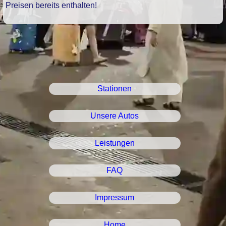
Preisen bereits enthalten!
Stationen
Unsere Autos
Leistungen
FAQ
Impressum
Home