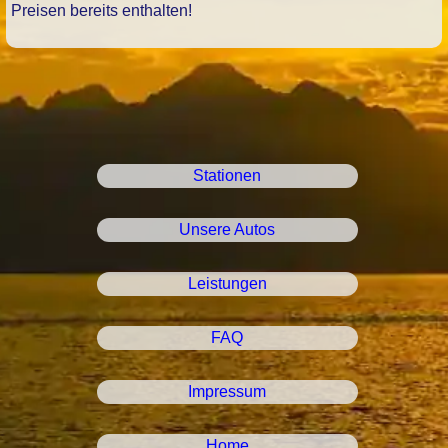
Preisen bereits enthalten!
Stationen
Unsere Autos
Leistungen
FAQ
Impressum
Home