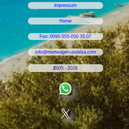
Impressum
Home
Fon: 0090-555-050 35 07
info@mietwagen-antalya.com
2005 - 2026