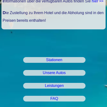
Informationen über die verfügbaren Autos finden Sie
hier >>
Die Zustellung zu Ihrem Hotel und die Abholung sind in den
Preisen bereits enthalten!
Stationen
Unsere Autos
Leistungen
FAQ