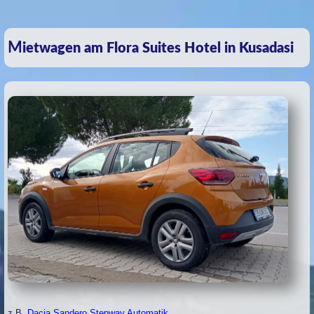
Mietwagen am Flora Suites Hotel in Kusadasi
z.B.
Dacia Sandero Stepway Automatik