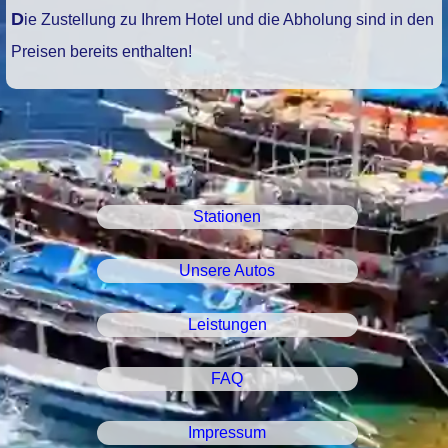
Die Zustellung zu Ihrem Hotel und die Abholung sind in den
Preisen bereits enthalten!
Stationen
Unsere Autos
Leistungen
FAQ
Impressum