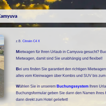
 Camyuva
z.B.
Citroën C4 X
Mietwagen für Ihren Urlaub in Camyuva gesucht? Buchen Sie bei uns einen
Mietwagen, damit sind Sie unabhängig und flexibel!
Bei uns finden Sie garantiert den richtigen Mietwagen, unser Fuhrpark bietet
alles vom Kleinwagen über Kombis und SUV bis zum 
Wählen Sie in unserem
Buchungssystem
Ihren Urla
Buchungsformular geben Sie dann den Namen Ihres Hot
dann direkt zum Hotel geliefert!