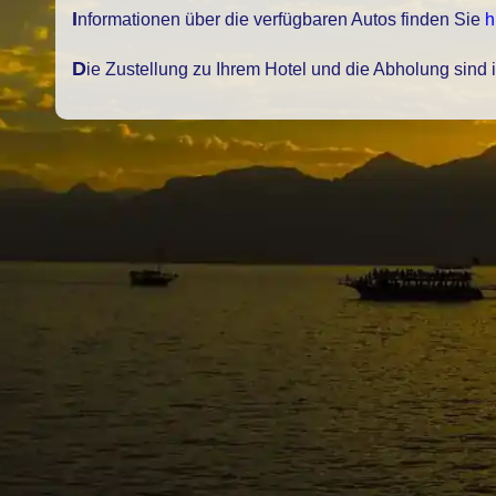
Informationen über die verfügbaren Autos finden Sie
h
Die Zustellung zu Ihrem Hotel und die Abholung sind 