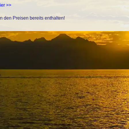
ier >>
in den Preisen bereits enthalten!