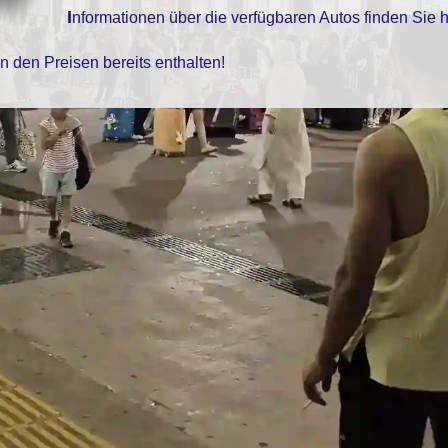
Informationen über die verfügbaren Autos finden Sie
h
in den Preisen bereits enthalten!