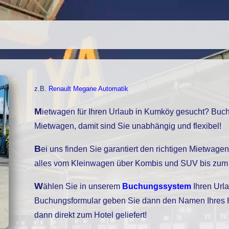
z.B.
Renault Megane Automatik
Mietwagen für Ihren Urlaub in Kumköy gesucht? Buchen Sie bei uns einen
Mietwagen, damit sind Sie unabhängig und flexibel!
Bei uns finden Sie garantiert den richtigen Mietwagen, unser Fuhrpark bietet
alles vom Kleinwagen über Kombis und SUV bis zum 
Wählen Sie in unserem
Buchungssystem
Ihren Urla
Buchungsformular geben Sie dann den Namen Ihres Hot
dann direkt zum Hotel geliefert!