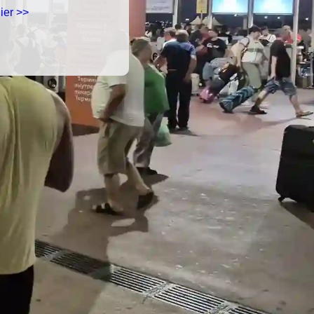
ier >>