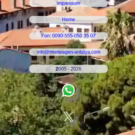
Impressum
Home
Fon: 0090-555-050 35 07
info@mietwagen-antalya.com
2005 - 2026