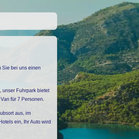
Van für 7 Personen.
ubsort aus, im
els ein, Ihr Auto wird