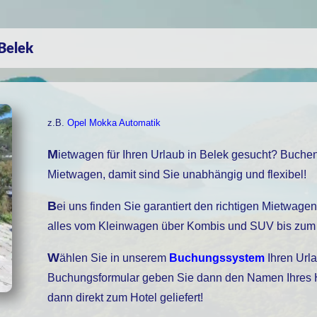
 Belek
z.B.
Opel Mokka Automatik
Mietwagen für Ihren Urlaub in Belek gesucht? Buchen Sie bei uns einen
Mietwagen, damit sind Sie unabhängig und flexibel!
Bei uns finden Sie garantiert den richtigen Mietwagen, unser Fuhrpark bietet
alles vom Kleinwagen über Kombis und SUV bis zum 
Wählen Sie in unserem
Buchungssystem
Ihren Urla
Buchungsformular geben Sie dann den Namen Ihres Hot
dann direkt zum Hotel geliefert!