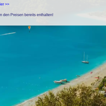
ier >>
in den Preisen bereits enthalten!