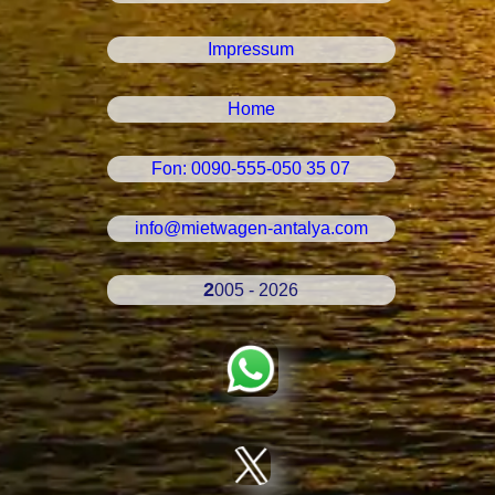
Impressum
Home
Fon: 0090-555-050 35 07
info@mietwagen-antalya.com
2005 - 2026