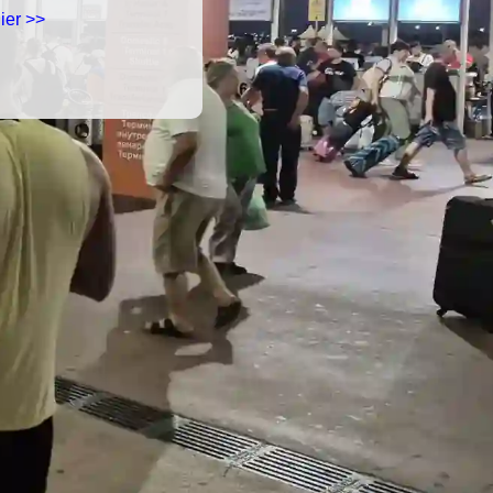
ier >>