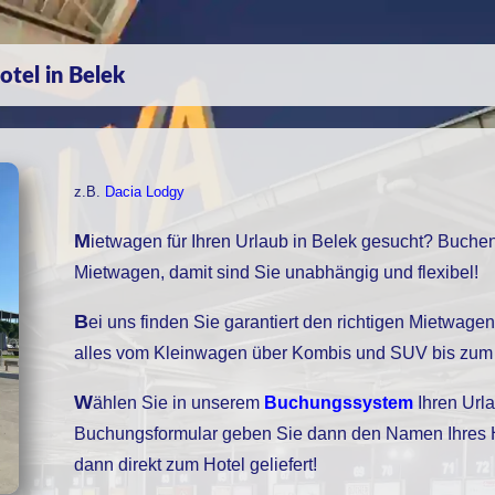
tel in Belek
z.B.
Dacia Lodgy
Mietwagen für Ihren Urlaub in Belek gesucht? Buchen Sie bei uns einen
Mietwagen, damit sind Sie unabhängig und flexibel!
Bei uns finden Sie garantiert den richtigen Mietwagen, unser Fuhrpark bietet
alles vom Kleinwagen über Kombis und SUV bis zum 
Wählen Sie in unserem
Buchungssystem
Ihren Urla
Buchungsformular geben Sie dann den Namen Ihres Hot
dann direkt zum Hotel geliefert!