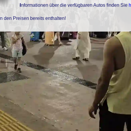
Informationen über die verfügbaren Autos finden Sie
h
in den Preisen bereits enthalten!