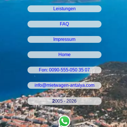
Leistungen
FAQ
Impressum
Home
Fon: 0090-555-050 35 07
info@mietwagen-antalya.com
2005 - 2026