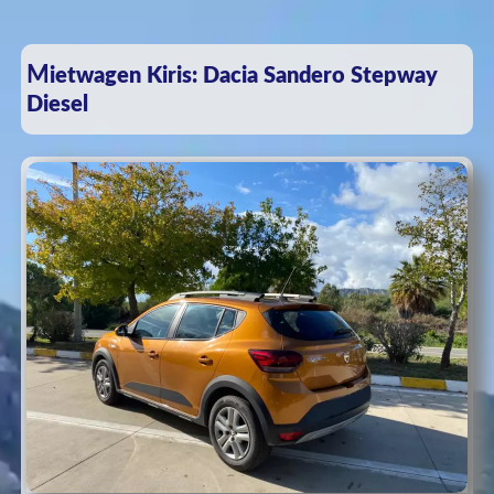
Mietwagen Kiris: Dacia Sandero Stepway
Diesel