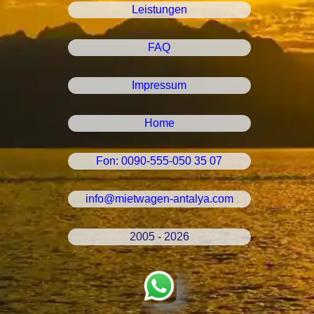
Leistungen
FAQ
Impressum
Home
Fon: 0090-555-050 35 07
info@mietwagen-antalya.com
2005 - 2026