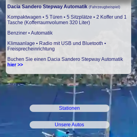
Dacia Sandero Stepway Automatik
(Fahrzeugbeispiel)
Kompaktwagen • 5 Türen • 5 Sitzplätze • 2 Koffer und 1
Tasche (Kofferraumvolumen 320 Liter)
Benziner • Automatik
Klimaanlage • Radio mit USB und Bluetooth •
Freisprecheinrichtung
Buchen Sie einen Dacia Sandero Stepway Automatik
hier >>
Stationen
Unsere Autos