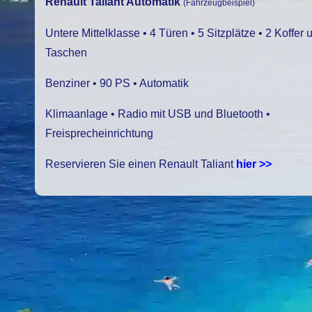
Renault Taliant Automatik
(Fahrzeugbeispiel)
Untere Mittelklasse • 4 Türen • 5 Sitzplätze • 2 Koffer 
Taschen
Benziner • 90 PS • Automatik
Klimaanlage • Radio mit USB und Bluetooth •
Freisprecheinrichtung
Reservieren Sie einen Renault Taliant
hier >>