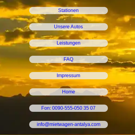
Stationen
Unsere Autos
Leistungen
FAQ
Impressum
Home
Fon: 0090-555-050 35 07
info@mietwagen-antalya.com