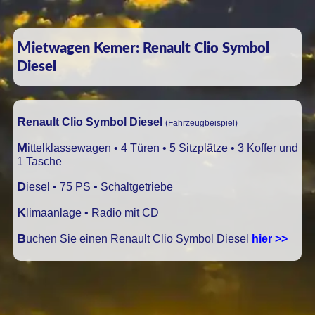
Mietwagen Kemer: Renault Clio Symbol
Diesel
Renault Clio Symbol Diesel
(Fahrzeugbeispiel)
Mittelklassewagen • 4 Türen • 5 Sitzplätze • 3 Koffer und
1 Tasche
Diesel • 75 PS • Schaltgetriebe
Klimaanlage • Radio mit CD
Buchen Sie einen Renault Clio Symbol Diesel
hier >>