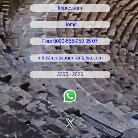
Impressum
Home
Fon: 0090-555-050 35 07
info@mietwagen-antalya.com
2005 - 2026