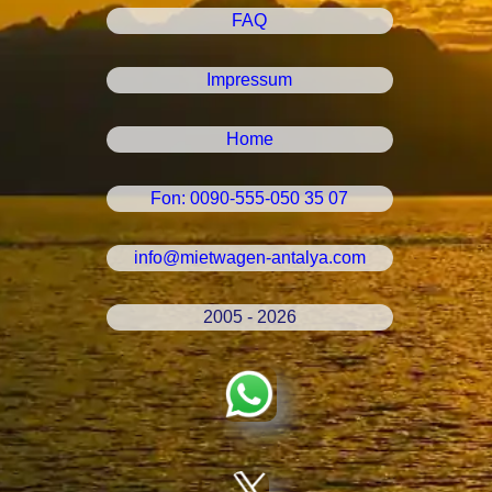
FAQ
Impressum
Home
Fon: 0090-555-050 35 07
info@mietwagen-antalya.com
2005 - 2026