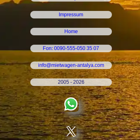
Impressum
Home
Fon: 0090-555-050 35 07
info@mietwagen-antalya.com
2005 - 2026