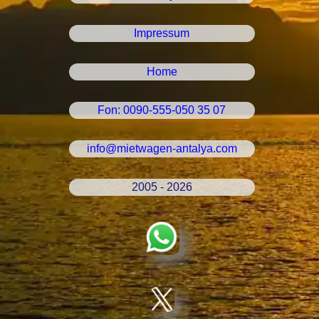
Impressum
Home
Fon: 0090-555-050 35 07
info@mietwagen-antalya.com
2005 - 2026