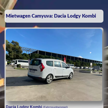
Mietwagen Camyuva: Dacia Lodgy Kombi
Dacia Lodgy Kombi
(Fahrzeugbeispiel)