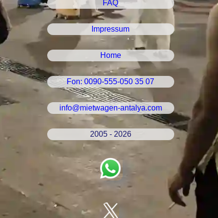
FAQ
Impressum
Home
Fon: 0090-555-050 35 07
info@mietwagen-antalya.com
2005 - 2026