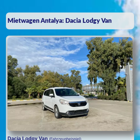
Mietwagen Antalya: Dacia Lodgy Van
Dacia Lodgy Van
(Fahrzeugbeispiel)