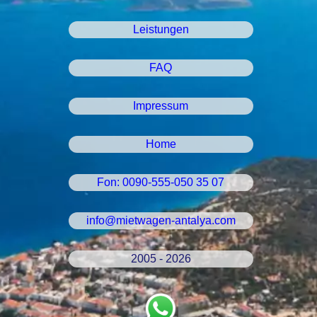
Leistungen
FAQ
Impressum
Home
Fon: 0090-555-050 35 07
info@mietwagen-antalya.com
2005 - 2026