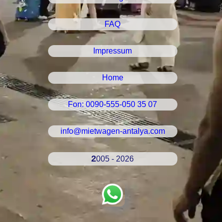
FAQ
Impressum
Home
Fon: 0090-555-050 35 07
info@mietwagen-antalya.com
2005 - 2026