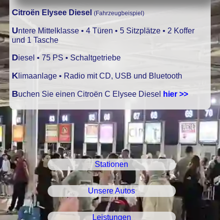
Citroën Elysee Diesel
(Fahrzeugbeispiel)
Untere Mittelklasse • 4 Türen • 5 Sitzplätze • 2 Koffer
und 1 Tasche
Diesel • 75 PS • Schaltgetriebe
Klimaanlage • Radio mit CD, USB und Bluetooth
Buchen Sie einen Citroën C Elysee Diesel
hier >>
Stationen
Unsere Autos
Leistungen