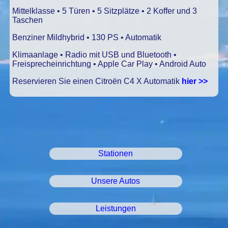
Mittelklasse • 5 Türen • 5 Sitzplätze • 2 Koffer und 3
Taschen
Benziner Mildhybrid • 130 PS • Automatik
Klimaanlage • Radio mit USB und Bluetooth •
Freisprecheinrichtung • Apple Car Play • Android Auto
Reservieren Sie einen Citroën C4 X Automatik
hier >>
Stationen
Unsere Autos
Leistungen