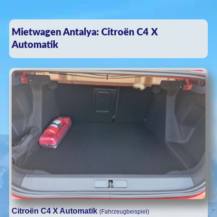
Mietwagen Antalya: Citroën C4 X
Automatik
Citroën C4 X Automatik
(Fahrzeugbeispiel)