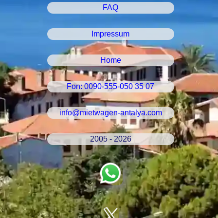
FAQ
Impressum
Home
Fon: 0090-555-050 35 07
info@mietwagen-antalya.com
2005 - 2026