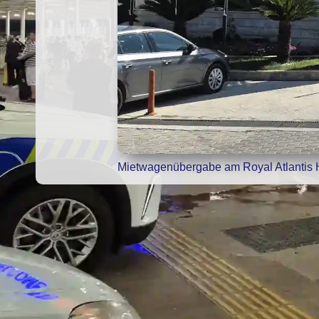
Mietwagenübergabe am Royal Atlantis 