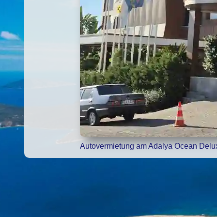
Autovermietung am Adalya Ocean Delu