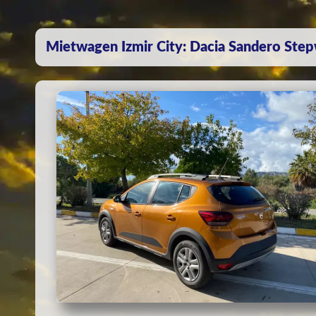
Mietwagen Izmir City: Dacia Sandero Ste