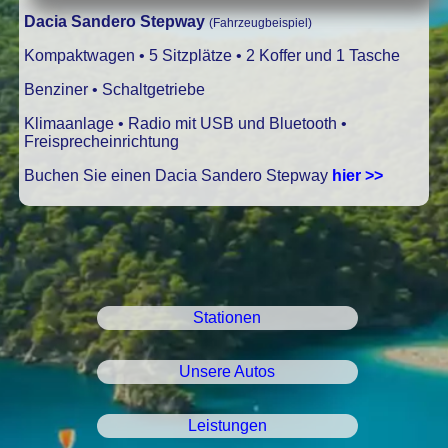
Dacia Sandero Stepway
(Fahrzeugbeispiel)
Kompaktwagen • 5 Sitzplätze • 2 Koffer und 1 Tasche
Benziner • Schaltgetriebe
Klimaanlage • Radio mit USB und Bluetooth •
Freisprecheinrichtung
Buchen Sie einen Dacia Sandero Stepway
hier >>
Stationen
Unsere Autos
Leistungen