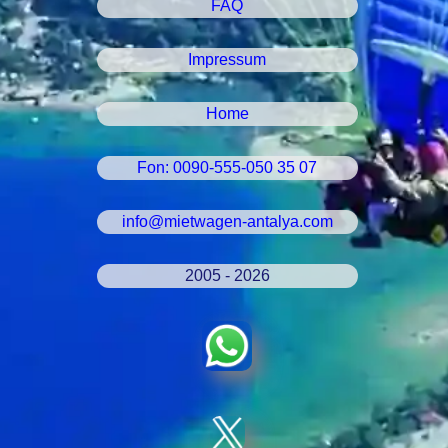
FAQ
Impressum
Home
Fon: 0090-555-050 35 07
info@mietwagen-antalya.com
2005 - 2026