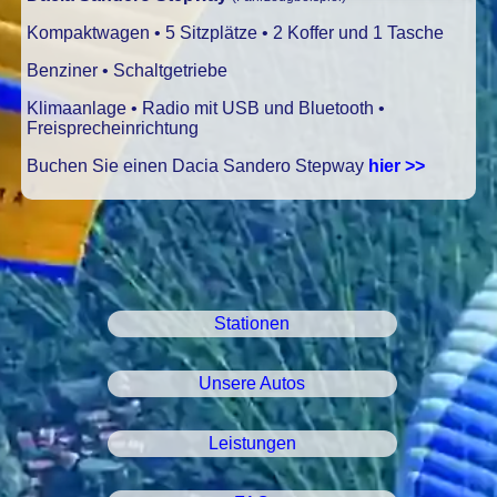
Kompaktwagen • 5 Sitzplätze • 2 Koffer und 1 Tasche
Benziner • Schaltgetriebe
Klimaanlage • Radio mit USB und Bluetooth •
Freisprecheinrichtung
Buchen Sie einen Dacia Sandero Stepway
hier >>
Stationen
Unsere Autos
Leistungen