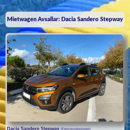
Mietwagen Avsallar: Dacia Sandero Stepway
Dacia Sandero Stepway
(Fahrzeugbeispiel)