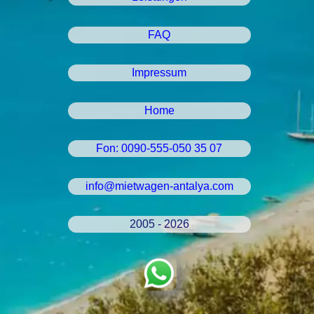
FAQ
Impressum
Home
Fon: 0090-555-050 35 07
info@mietwagen-antalya.com
2005 - 2026