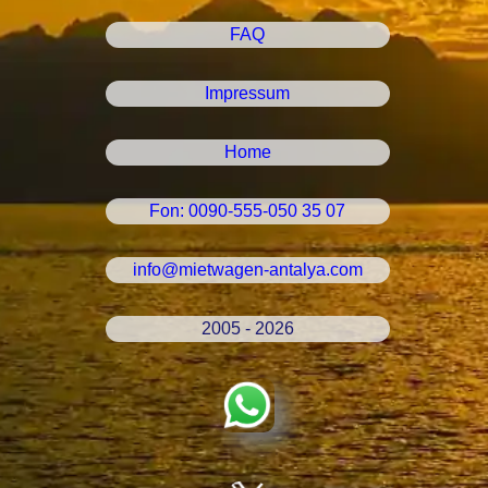
FAQ
Impressum
Home
Fon: 0090-555-050 35 07
info@mietwagen-antalya.com
2005 - 2026