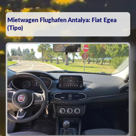
Mietwagen Flughafen Antalya: Fiat Egea
(Tipo)