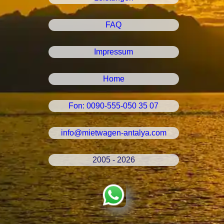
FAQ
Impressum
Home
Fon: 0090-555-050 35 07
info@mietwagen-antalya.com
2005 - 2026