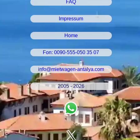
FAQ
Impressum
Home
Fon: 0090-555-050 35 07
info@mietwagen-antalya.com
2005 - 2026