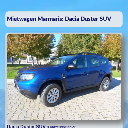
Mietwagen Marmaris: Dacia Duster SUV
Dacia Duster SUV
(Fahrzeugbeispiel)