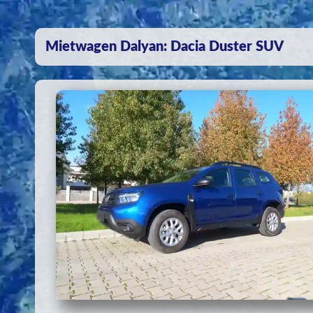
Mietwagen Dalyan: Dacia Duster SUV